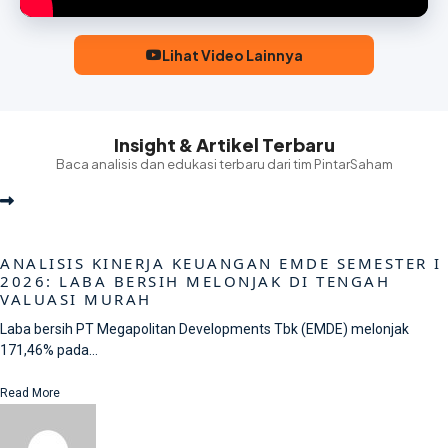
Lihat Video Lainnya
Insight & Artikel Terbaru
Baca analisis dan edukasi terbaru dari tim PintarSaham
ANALISIS KINERJA KEUANGAN EMDE SEMESTER I
2026: LABA BERSIH MELONJAK DI TENGAH
VALUASI MURAH
Laba bersih PT Megapolitan Developments Tbk (EMDE) melonjak
171,46% pada...
Read More