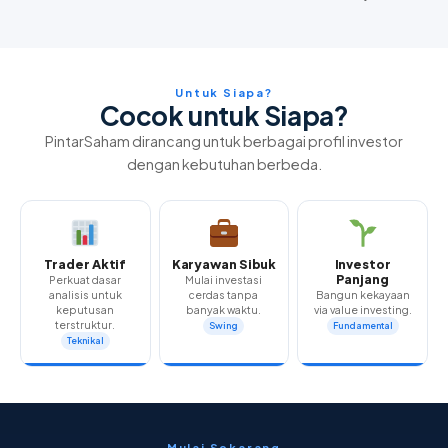
Untuk Siapa?
Cocok untuk Siapa?
PintarSaham dirancang untuk berbagai profil investor
dengan kebutuhan berbeda.
Trader Aktif
Karyawan Sibuk
Investor
Panjang
Perkuat dasar
Mulai investasi
analisis untuk
cerdas tanpa
Bangun kekayaan
keputusan
banyak waktu.
via value investing.
terstruktur.
Swing
Fundamental
Teknikal
Mulai Sekarang