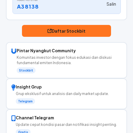
Salin
A38138
Daftar Stockbit
Pintar Nyangkut Community
Komunitas investor dengan fokus edukasi dan diskusi
fundamental emiten Indonesia.
Stockbit
Insight Grup
Grup eksklusif untuk analisis dan daily market update.
Telegram
Channel Telegram
Update cepat kondisi pasar dan notifikasi insight penting.
Gratis