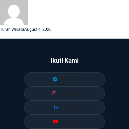
Turah Winata
August 4, 2026
Ikuti Kami
Telegram
Instagram
LinkedIn
YouTube