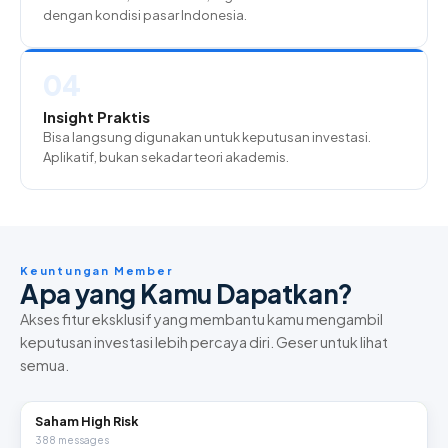
dengan kondisi pasar Indonesia.
04
Insight Praktis
Bisa langsung digunakan untuk keputusan investasi.
Aplikatif, bukan sekadar teori akademis.
Keuntungan Member
Apa yang Kamu Dapatkan?
Akses fitur eksklusif yang membantu kamu mengambil
keputusan investasi lebih percaya diri. Geser untuk lihat
semua.
Saham High Risk
388 messages