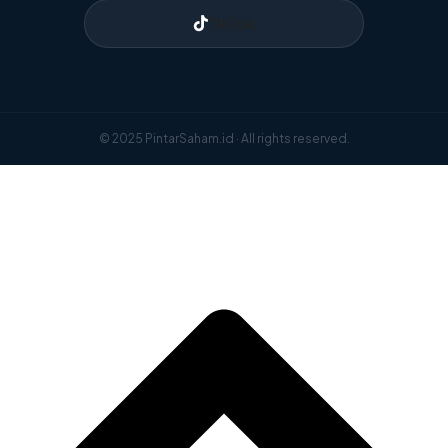
TikTok
© 2025 PintarSaham.id · All rights reserved.