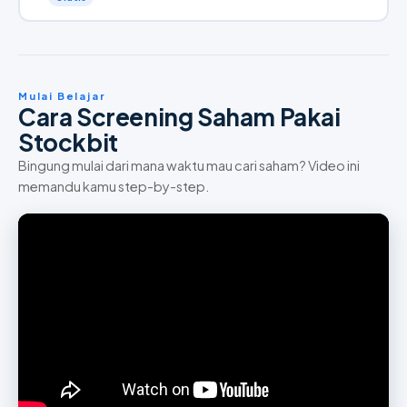
Mulai Belajar
Cara Screening Saham Pakai
Stockbit
Bingung mulai dari mana waktu mau cari saham? Video ini
memandu kamu step-by-step.