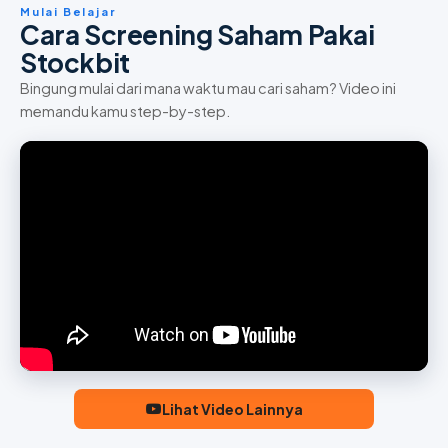
Mulai Belajar
Cara Screening Saham Pakai
Stockbit
Bingung mulai dari mana waktu mau cari saham? Video ini
memandu kamu step-by-step.
Lihat Video Lainnya