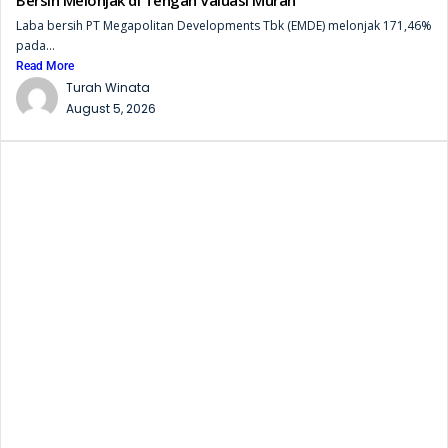
Bersih Melonjak di Tengah Valuasi Murah
Laba bersih PT Megapolitan Developments Tbk (EMDE) melonjak 171,46%
pada...
Read More
Turah Winata
August 5, 2026