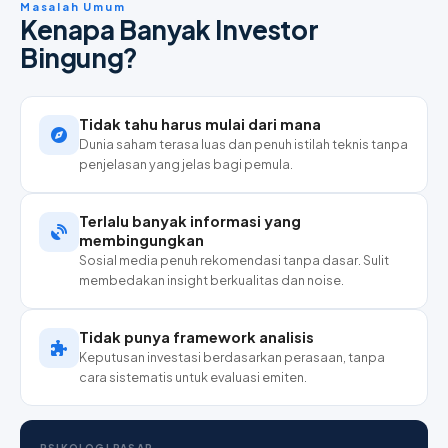
Masalah Umum
Kenapa Banyak Investor
Bingung?
Tidak tahu harus mulai dari mana
Dunia saham terasa luas dan penuh istilah teknis tanpa
penjelasan yang jelas bagi pemula.
Terlalu banyak informasi yang
membingungkan
Sosial media penuh rekomendasi tanpa dasar. Sulit
membedakan insight berkualitas dan noise.
Tidak punya framework analisis
Keputusan investasi berdasarkan perasaan, tanpa
cara sistematis untuk evaluasi emiten.