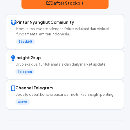
Daftar Stockbit
Pintar Nyangkut Community
Komunitas investor dengan fokus edukasi dan diskusi
fundamental emiten Indonesia.
Stockbit
Insight Grup
Grup eksklusif untuk analisis dan daily market update.
Telegram
Channel Telegram
Update cepat kondisi pasar dan notifikasi insight penting.
Gratis