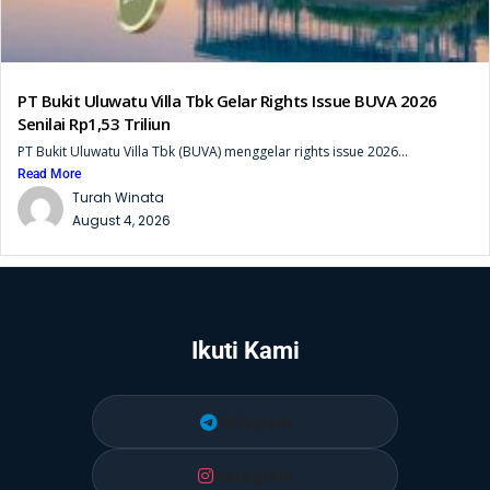
PT Bukit Uluwatu Villa Tbk Gelar Rights Issue BUVA 2026
Senilai Rp1,53 Triliun
PT Bukit Uluwatu Villa Tbk (BUVA) menggelar rights issue 2026...
Read More
Turah Winata
August 4, 2026
Ikuti Kami
Telegram
Instagram