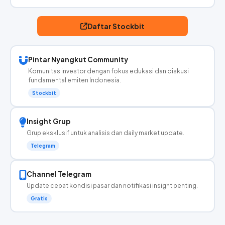
Daftar Stockbit
Pintar Nyangkut Community
Komunitas investor dengan fokus edukasi dan diskusi
fundamental emiten Indonesia.
Stockbit
Insight Grup
Grup eksklusif untuk analisis dan daily market update.
Telegram
Channel Telegram
Update cepat kondisi pasar dan notifikasi insight penting.
Gratis