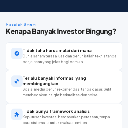
Masalah Umum
Kenapa Banyak Investor Bingung?
Tidak tahu harus mulai dari mana
Dunia saham terasa luas dan penuh istilah teknis tanpa
penjelasan yang jelas bagi pemula.
Terlalu banyak informasi yang
membingungkan
Sosial media penuh rekomendasi tanpa dasar. Sulit
membedakan insight berkualitas dan noise.
Tidak punya framework analisis
Keputusan investasi berdasarkan perasaan, tanpa
cara sistematis untuk evaluasi emiten.