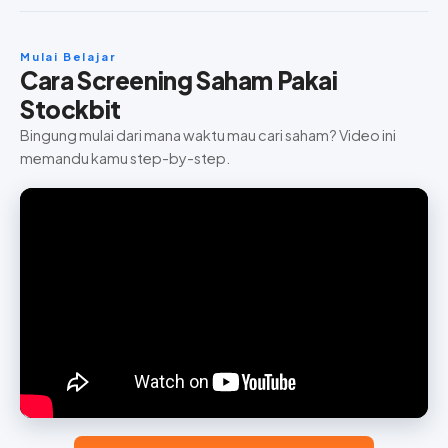
Mulai Belajar
Cara Screening Saham Pakai
Stockbit
Bingung mulai dari mana waktu mau cari saham? Video ini
memandu kamu step-by-step.