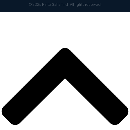
© 2025 PintarSaham.id · All rights reserved.