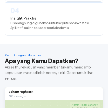
04
Insight Praktis
Bisa langsung digunakan untuk keputusan investasi.
Aplikatif, bukan sekadar teori akademis.
Keuntungan Member
Apa yang Kamu Dapatkan?
Akses fitur eksklusif yang membantu kamu mengambil
keputusan investasi lebih percaya diri. Geser untuk lihat
semua.
Saham High Risk
388 messages
Admin Pintar Saham ⭐