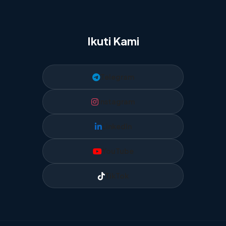
Ikuti Kami
Telegram
Instagram
LinkedIn
YouTube
TikTok