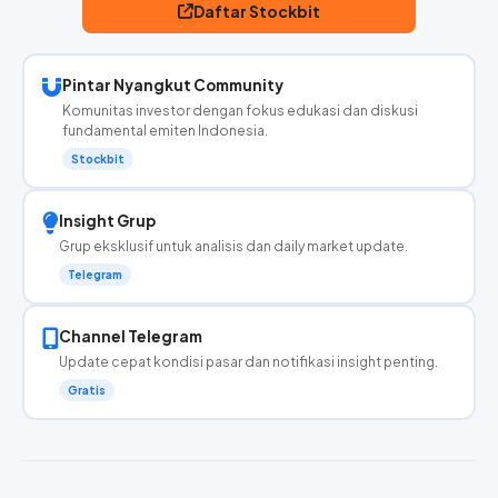
Daftar Stockbit
Pintar Nyangkut Community
Komunitas investor dengan fokus edukasi dan diskusi
fundamental emiten Indonesia.
Stockbit
Insight Grup
Grup eksklusif untuk analisis dan daily market update.
Telegram
Channel Telegram
Update cepat kondisi pasar dan notifikasi insight penting.
Gratis