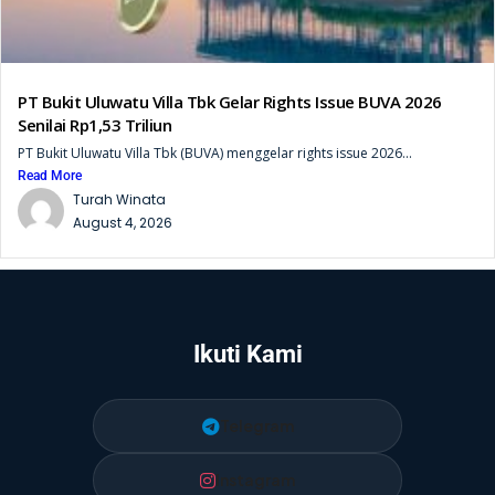
PT Bukit Uluwatu Villa Tbk Gelar Rights Issue BUVA 2026
Senilai Rp1,53 Triliun
PT Bukit Uluwatu Villa Tbk (BUVA) menggelar rights issue 2026...
Read More
Turah Winata
August 4, 2026
Ikuti Kami
Telegram
Instagram