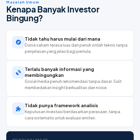
Masalah Umum
Kenapa Banyak Investor
Bingung?
Tidak tahu harus mulai dari mana
Dunia saham terasa luas dan penuh istilah teknis tanpa
penjelasan yang jelas bagi pemula.
Terlalu banyak informasi yang
membingungkan
Sosial media penuh rekomendasi tanpa dasar. Sulit
membedakan insight berkualitas dan noise.
Tidak punya framework analisis
Keputusan investasi berdasarkan perasaan, tanpa
cara sistematis untuk evaluasi emiten.