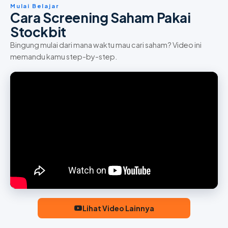
Mulai Belajar
Cara Screening Saham Pakai
Stockbit
Bingung mulai dari mana waktu mau cari saham? Video ini
memandu kamu step-by-step.
Lihat Video Lainnya