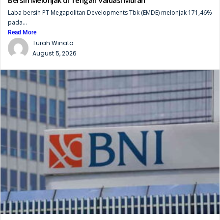
Bersih Melonjak di Tengah Valuasi Murah
Laba bersih PT Megapolitan Developments Tbk (EMDE) melonjak 171,46%
pada...
Read More
Turah Winata
August 5, 2026