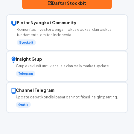
Daftar Stockbit
Pintar Nyangkut Community
Komunitas investor dengan fokus edukasi dan diskusi
fundamental emiten Indonesia.
Stockbit
Insight Grup
Grup eksklusif untuk analisis dan daily market update.
Telegram
Channel Telegram
Update cepat kondisi pasar dan notifikasi insight penting.
Gratis