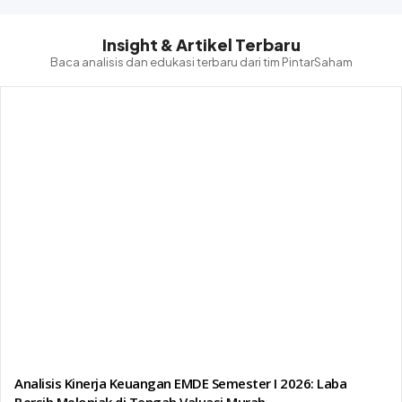
Insight & Artikel Terbaru
Baca analisis dan edukasi terbaru dari tim PintarSaham
Analisis Kinerja Keuangan EMDE Semester I 2026: Laba
Bersih Melonjak di Tengah Valuasi Murah