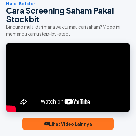
Mulai Belajar
Cara Screening Saham Pakai
Stockbit
Bingung mulai dari mana waktu mau cari saham? Video ini
memandu kamu step-by-step.
Lihat Video Lainnya