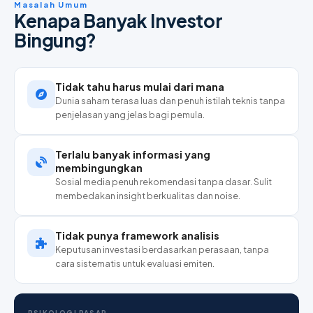
Masalah Umum
Kenapa Banyak Investor
Bingung?
Tidak tahu harus mulai dari mana
Dunia saham terasa luas dan penuh istilah teknis tanpa
penjelasan yang jelas bagi pemula.
Terlalu banyak informasi yang
membingungkan
Sosial media penuh rekomendasi tanpa dasar. Sulit
membedakan insight berkualitas dan noise.
Tidak punya framework analisis
Keputusan investasi berdasarkan perasaan, tanpa
cara sistematis untuk evaluasi emiten.