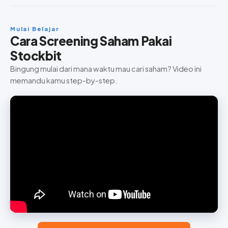
Mulai Belajar
Cara Screening Saham Pakai
Stockbit
Bingung mulai dari mana waktu mau cari saham? Video ini
memandu kamu step-by-step.