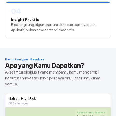
04
Insight Praktis
Bisa langsung digunakan untuk keputusan investasi.
Aplikatif, bukan sekadar teori akademis.
Keuntungan Member
Apa yang Kamu Dapatkan?
Akses fitur eksklusif yang membantu kamu mengambil
keputusan investasi lebih percaya diri. Geser untuk lihat
semua.
Saham High Risk
388 messages
Admin Pintar Saham ⭐