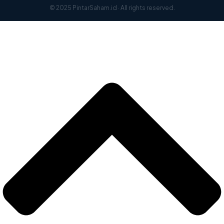
© 2025 PintarSaham.id · All rights reserved.