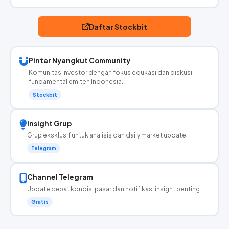
Daftar Stockbit
Pintar Nyangkut Community
Komunitas investor dengan fokus edukasi dan diskusi
fundamental emiten Indonesia.
Stockbit
Insight Grup
Grup eksklusif untuk analisis dan daily market update.
Telegram
Channel Telegram
Update cepat kondisi pasar dan notifikasi insight penting.
Gratis