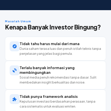
Masalah Umum
Kenapa Banyak Investor Bingung?
Tidak tahu harus mulai dari mana
Dunia saham terasa luas dan penuh istilah teknis tanpa
penjelasan yang jelas bagi pemula.
Terlalu banyak informasi yang
membingungkan
Sosial media penuh rekomendasi tanpa dasar. Sulit
membedakan insight berkualitas dan noise.
Tidak punya framework analisis
Keputusan investasi berdasarkan perasaan, tanpa
cara sistematis untuk evaluasi emiten.