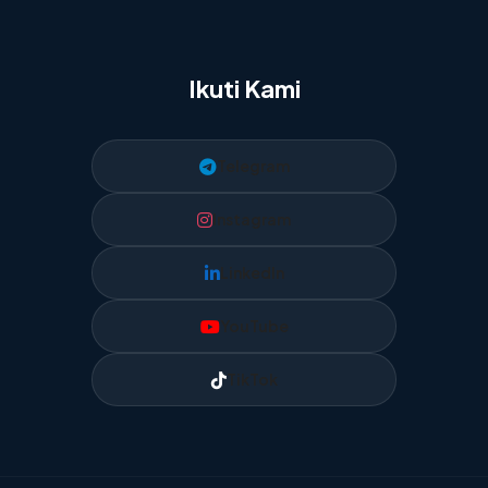
Ikuti Kami
Telegram
Instagram
LinkedIn
YouTube
TikTok