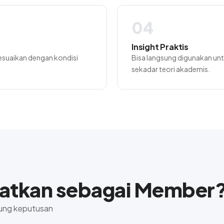
04
Insight Praktis
isesuaikan dengan kondisi
Bisa langsung digunakan untu
sekadar teori akademis.
atkan sebagai Member
ukung keputusan