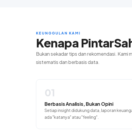
KEUNGGULAN KAMI
Kenapa PintarS
Bukan sekadar tips dan rekomendasi. Kami 
sistematis dan berbasis data.
01
Berbasis Analisis, Bukan Opini
Setiap insight didukung data, laporan keuanga
ada "katanya" atau "feeling".