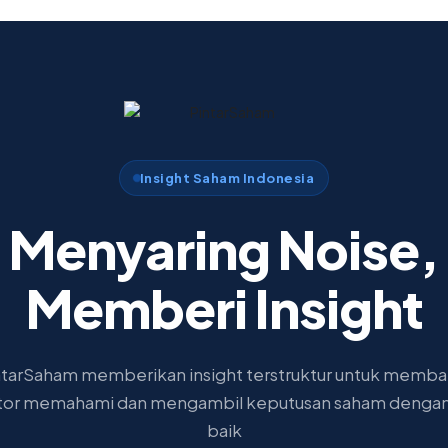
Insight Saham Indonesia
Menyaring Noise,
Memberi Insight
ntarSaham memberikan insight terstruktur untuk memba
tor memahami dan mengambil keputusan saham dengan
baik