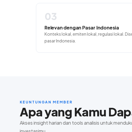
03
Relevan dengan Pasar Indonesia
Konteks lokal, emiten lokal, regulasi lokal. D
pasar Indonesia.
KEUNTUNGAN MEMBER
Apa yang Kamu Dap
Akses insight harian dan tools analisis untuk mend
investasimu.