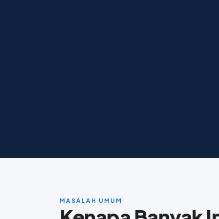
MASALAH UMUM
Kenapa Banyak I