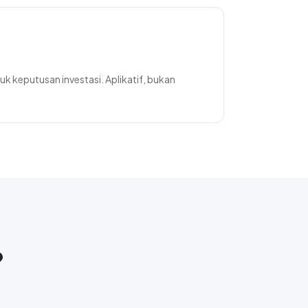
k keputusan investasi. Aplikatif, bukan
?