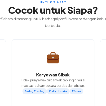
UNTUK SIAPA?
Cocok untuk Siapa?
rSaham dirancang untuk berbagai profil investor dengan keb
berbeda.
Karyawan Sibuk
Tidak punya waktu banyak tapi ingin mulai
investasi saham secara cerdas dan efisien.
Swing Trading
Daily Update
Efisien