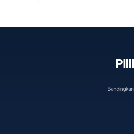
Pil
Bandingkan b