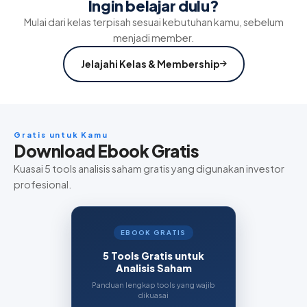
Ingin belajar dulu?
Mulai dari kelas terpisah sesuai kebutuhan kamu, sebelum
menjadi member.
Jelajahi Kelas & Membership
Gratis untuk Kamu
Download Ebook Gratis
Kuasai 5 tools analisis saham gratis yang digunakan investor
profesional.
EBOOK GRATIS
5 Tools Gratis untuk
Analisis Saham
Panduan lengkap tools yang wajib
dikuasai