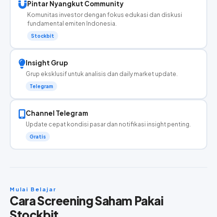
Pintar Nyangkut Community
Komunitas investor dengan fokus edukasi dan diskusi
fundamental emiten Indonesia.
Stockbit
Insight Grup
Grup eksklusif untuk analisis dan daily market update.
Telegram
Channel Telegram
Update cepat kondisi pasar dan notifikasi insight penting.
Gratis
Mulai Belajar
Cara Screening Saham Pakai
Stockbit