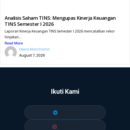
Analisis Saham TINS: Mengupas Kinerja Keuangan
TINS Semester I 2026
Laporan Kinerja Keuangan TINS Semester I 2026 mencatatkan rekor
lonjakan...
Read More
Dewa Marchiana
August 7, 2026
Ikuti Kami
Telegram
Instagram