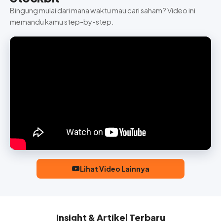
Bingung mulai dari mana waktu mau cari saham? Video ini
memandu kamu step-by-step.
Lihat Video Lainnya
Insight & Artikel Terbaru