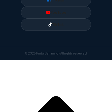
YouTube
TikTok
© 2025 PintarSaham.id · All rights reserved.