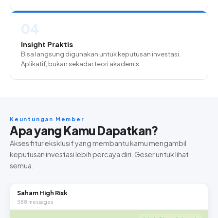
04
Insight Praktis
Bisa langsung digunakan untuk keputusan investasi.
Aplikatif, bukan sekadar teori akademis.
Keuntungan Member
Apa yang Kamu Dapatkan?
Akses fitur eksklusif yang membantu kamu mengambil
keputusan investasi lebih percaya diri. Geser untuk lihat
semua.
Saham High Risk
388 messages