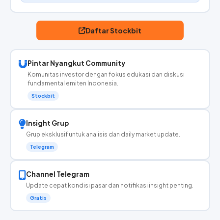
Daftar Stockbit
Pintar Nyangkut Community
Komunitas investor dengan fokus edukasi dan diskusi
fundamental emiten Indonesia.
Stockbit
Insight Grup
Grup eksklusif untuk analisis dan daily market update.
Telegram
Channel Telegram
Update cepat kondisi pasar dan notifikasi insight penting.
Gratis