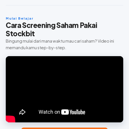
Mulai Belajar
Cara Screening Saham Pakai
Stockbit
Bingung mulai dari mana waktu mau cari saham? Video ini
memandu kamu step-by-step.