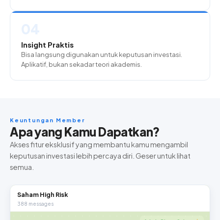
04
Insight Praktis
Bisa langsung digunakan untuk keputusan investasi.
Aplikatif, bukan sekadar teori akademis.
Keuntungan Member
Apa yang Kamu Dapatkan?
Akses fitur eksklusif yang membantu kamu mengambil
keputusan investasi lebih percaya diri. Geser untuk lihat
semua.
Saham High Risk
388 messages