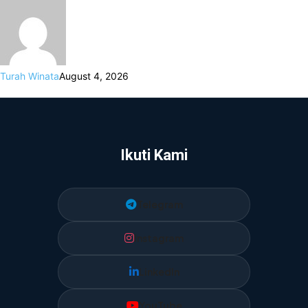
Turah Winata
August 4, 2026
Ikuti Kami
Telegram
Instagram
LinkedIn
YouTube