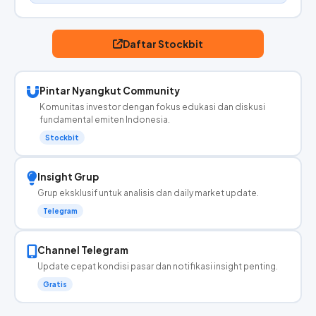
Daftar Stockbit
Pintar Nyangkut Community
Komunitas investor dengan fokus edukasi dan diskusi
fundamental emiten Indonesia.
Stockbit
Insight Grup
Grup eksklusif untuk analisis dan daily market update.
Telegram
Channel Telegram
Update cepat kondisi pasar dan notifikasi insight penting.
Gratis