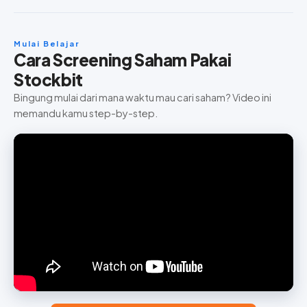
Mulai Belajar
Cara Screening Saham Pakai
Stockbit
Bingung mulai dari mana waktu mau cari saham? Video ini
memandu kamu step-by-step.