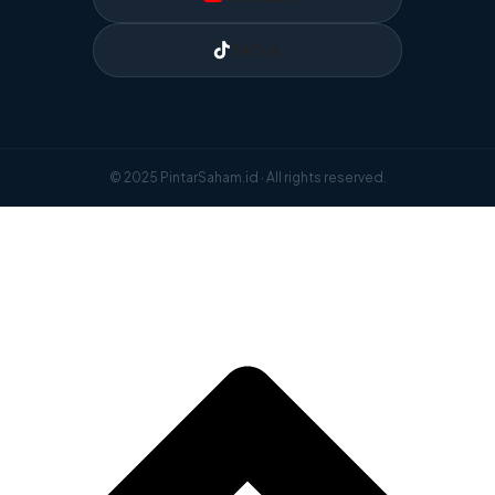
TikTok
© 2025 PintarSaham.id · All rights reserved.