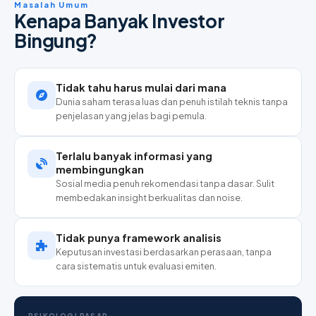
Masalah Umum
Kenapa Banyak Investor
Bingung?
Tidak tahu harus mulai dari mana
Dunia saham terasa luas dan penuh istilah teknis tanpa
penjelasan yang jelas bagi pemula.
Terlalu banyak informasi yang
membingungkan
Sosial media penuh rekomendasi tanpa dasar. Sulit
membedakan insight berkualitas dan noise.
Tidak punya framework analisis
Keputusan investasi berdasarkan perasaan, tanpa
cara sistematis untuk evaluasi emiten.