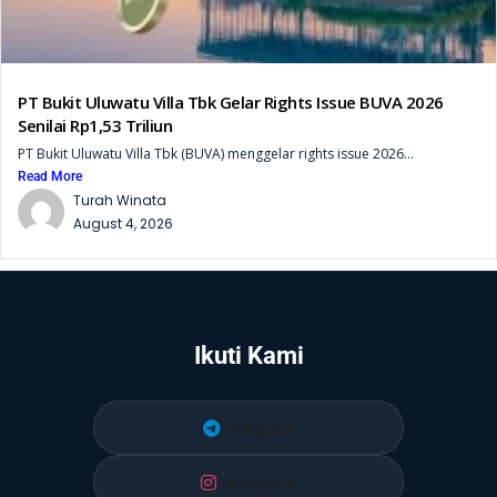
PT Bukit Uluwatu Villa Tbk Gelar Rights Issue BUVA 2026
Senilai Rp1,53 Triliun
PT Bukit Uluwatu Villa Tbk (BUVA) menggelar rights issue 2026...
Read More
Turah Winata
August 4, 2026
Ikuti Kami
Telegram
Instagram