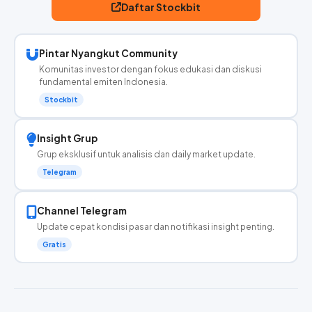
Daftar Stockbit
Pintar Nyangkut Community
Komunitas investor dengan fokus edukasi dan diskusi
fundamental emiten Indonesia.
Stockbit
Insight Grup
Grup eksklusif untuk analisis dan daily market update.
Telegram
Channel Telegram
Update cepat kondisi pasar dan notifikasi insight penting.
Gratis