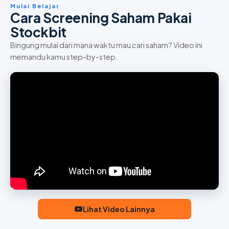
Mulai Belajar
Cara Screening Saham Pakai
Stockbit
Bingung mulai dari mana waktu mau cari saham? Video ini
memandu kamu step-by-step.
Lihat Video Lainnya