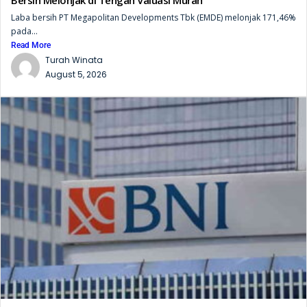
Bersih Melonjak di Tengah Valuasi Murah
Laba bersih PT Megapolitan Developments Tbk (EMDE) melonjak 171,46%
pada...
Read More
Turah Winata
August 5, 2026